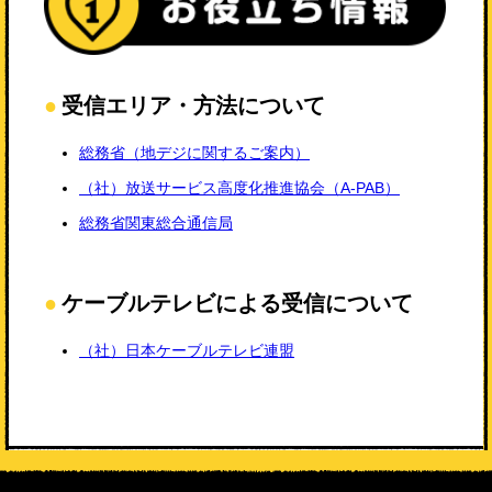
受信エリア・方法について
総務省（地デジに関するご案内）
（社）放送サービス高度化推進協会（A-PAB）
総務省関東総合通信局
ケーブルテレビによる受信について
（社）日本ケーブルテレビ連盟