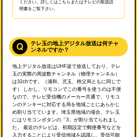
ください。詳しくはこちらまたはテレビの取扱説
明書をご覧下さい。
テレ玉の地上デジタル放送は何チャ
ンネルですか？
地上デジタル放送はUHF波で放送しており、テレ
玉の実際の周波数チャンネル（物理チャンネル）
は32chです。（浦和、児玉、秩父局ともに同じで
す） しかし、リモコンでこの番号を使うのは不便
なので、テレビ受信機のメーカー共通で、リモコ
ンのテンキーに対応する局を地域ごとにあらかじ
め割り当てています。埼玉県地域の場合、テレ玉
にはリモコンボタンの「3」が割り当てられまし
た。 最近のテレビは、初期設定で郵便番号などを
入力することにより受信地域を認識し、受信可能