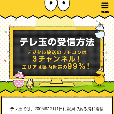
テレ玉では、2005年12月1日に親局である浦和送信