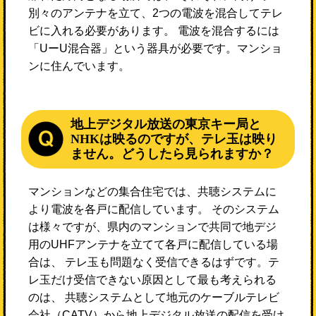
別々のアンテナを立て、2つの電波を混合してテレ
ビに入れる必要があります。 電波を混合するには
「UーU混合器」という器具が必要です。マンショ
ンに住んでいます。
地上デジタル放送の東京キー局と
NHKは映るのですが、テレ玉は映り
ません。どうしたら見られますか？
マンションなどの集合住宅では、共聴システムに
より電波を各戸に配信しています。 そのシステム
は様々ですが、県内のマンションで共同で地デジ
用のUHFアンテナを立てて各戸に配信している場
合は、 テレ玉も問題なく受信できるはずです。テ
レ玉だけ受信できない原因として最も考えられる
のは、 共聴システムとして地元のケーブルテレビ
会社（CATV）から地上デジタル放送の配信を受け